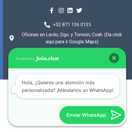
+52 871 136 0135
Oficinas en Lerdo, Dgo. y Torreón, Coah. (Da click
aquí para ir Google Maps)
© 2024 Todos los derechos reservados.
Powered by
Scorpion Marketing Laguna.
Hola, ¿Quieres una atención más
personalizada? ¡Mándanos un WhatsApp!
Enviar WhatsApp