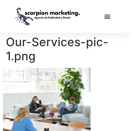
Our-Services-pic-
1.png