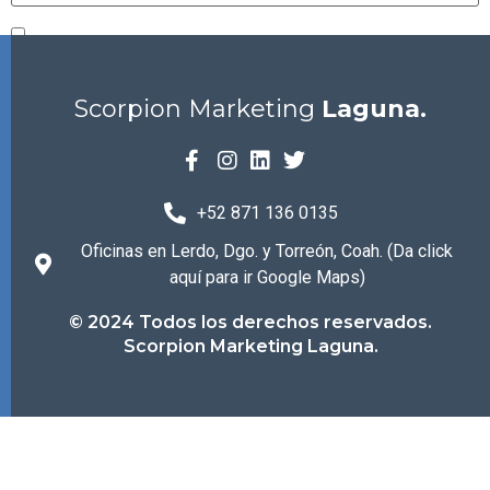
Guarda mi nombre, correo electrónico y web en este
navegador para la próxima vez que comente.
Scorpion Marketing
Laguna.
+52 871 136 0135
Oficinas en Lerdo, Dgo. y Torreón, Coah. (Da click
aquí para ir Google Maps)
© 2024 Todos los derechos reservados.
Scorpion Marketing Laguna.