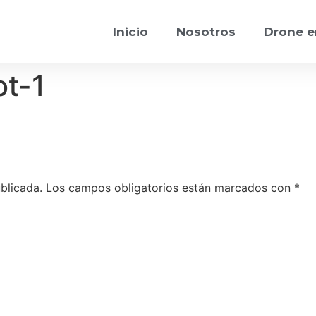
Inicio
Nosotros
Drone e
t-1
blicada.
Los campos obligatorios están marcados con
*