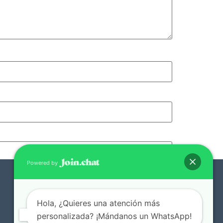
Powered by
Hola, ¿Quieres una atención más
personalizada? ¡Mándanos un WhatsApp!