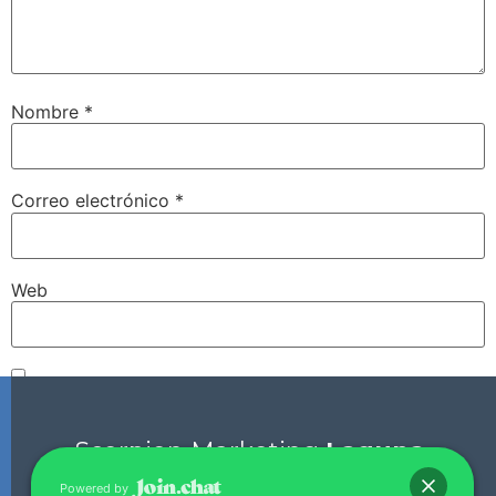
Nombre
*
Correo electrónico
*
Web
Guarda mi nombre, correo electrónico y web en este
navegador para la próxima vez que comente.
Scorpion Marketing
Laguna.
Powered by