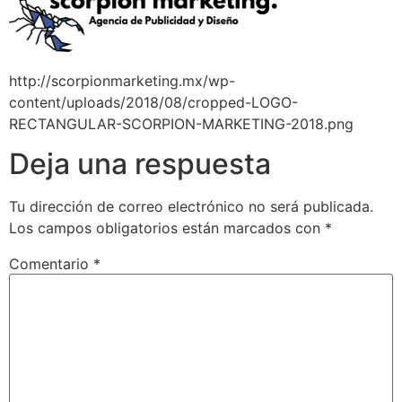
http://scorpionmarketing.mx/wp-
content/uploads/2018/08/cropped-LOGO-
RECTANGULAR-SCORPION-MARKETING-2018.png
Deja una respuesta
Tu dirección de correo electrónico no será publicada.
Los campos obligatorios están marcados con
*
Comentario
*