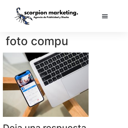
foto compu
Deja una respuesta