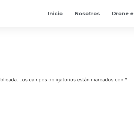
Inicio
Nosotros
Drone e
blicada.
Los campos obligatorios están marcados con
*