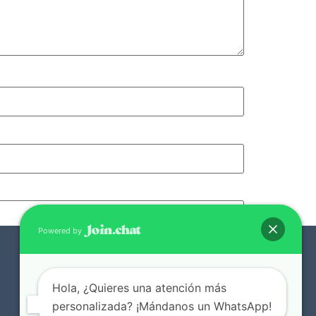
Powered by
Hola, ¿Quieres una atención más
personalizada? ¡Mándanos un WhatsApp!