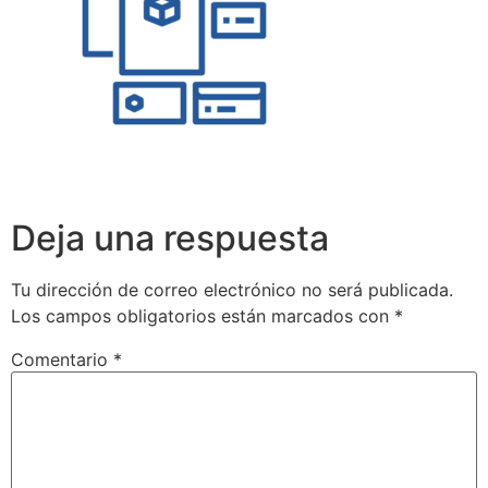
Deja una respuesta
Tu dirección de correo electrónico no será publicada.
Los campos obligatorios están marcados con
*
Comentario
*